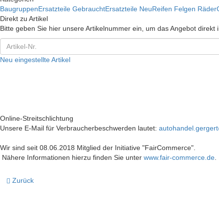
Baugruppen
Ersatzteile Gebraucht
Ersatzteile Neu
Reifen Felgen Räder
Direkt zu Artikel
Bitte geben Sie hier unsere Artikelnummer ein, um das Angebot direkt
Neu eingestellte Artikel
Online-Streitschlichtung
Unsere E-Mail für Verbraucherbeschwerden lautet:
autohandel.gerge
Wir sind seit 08.06.2018 Mitglied der Initiative "FairCommerce".
Nähere Informationen hierzu finden Sie unter
www.fair-commerce.de
.
Zurück