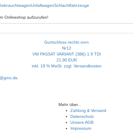
Gebrauchtwagen
Unfallwagen
Schlachtfahrzeuge
 im Onlineshop aufzurufen!
Gurtschloss rechts vorn
Nr12
VW PASSAT VARIANT (3B6) 1.9 TDI
21,90 EUR
inkl. 19 % MwSt. zzgl.
Versandkosten
rt@gmx.de
.
Mehr über...
Zahlung & Versand
Datenschutz
Unsere AGB
Impressum