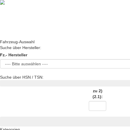
Fahrzeug-Auswahl
Suche über Hersteller:
Fz.- Hersteller
Suche über HSN / TSN:
zu 2)
(2.1):
Kategorien