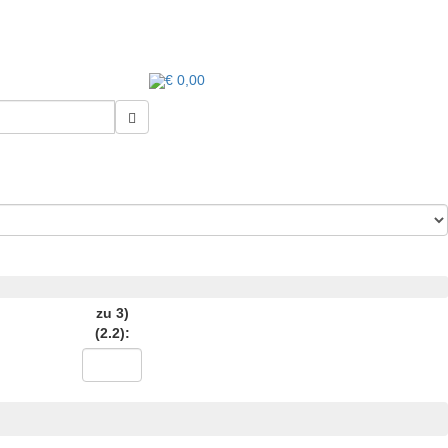
€ 0,00
zu 3)
(2.2):